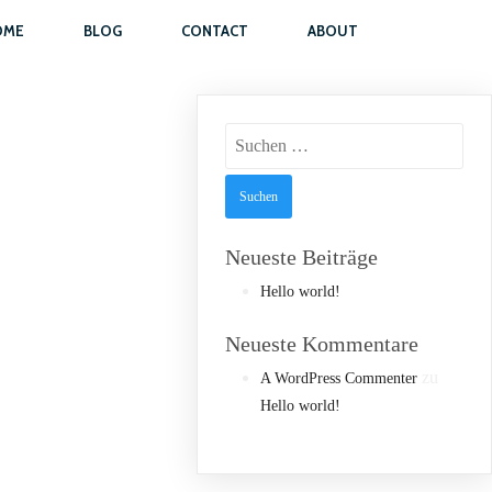
OME
BLOG
CONTACT
ABOUT
Suchen
nach:
Neueste Beiträge
Hello world!
Neueste Kommentare
zu
A WordPress Commenter
Hello world!